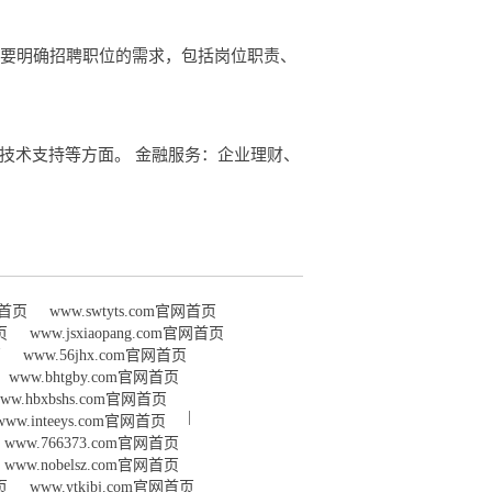
，要明确招聘职位的需求，包括岗位职责、
技术支持等方面。 金融服务：企业理财、
网首页
www.swtyts.com官网首页
页
www.jsxiaopang.com官网首页
页
www.56jhx.com官网首页
www.bhtgby.com官网首页
ww.hbxbshs.com官网首页
|
www.inteeys.com官网首页
www.766373.com官网首页
www.nobelsz.com官网首页
页
www.ytkjbj.com官网首页