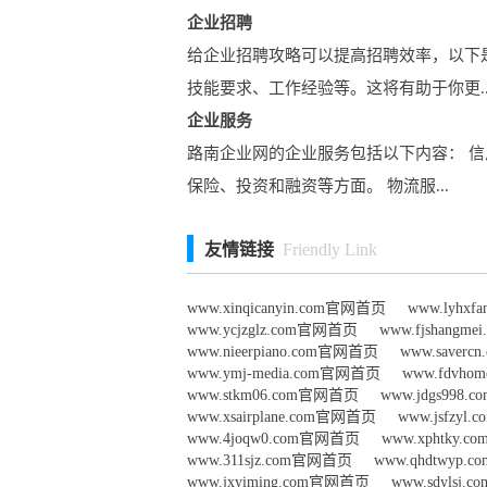
企业招聘
给企业招聘攻略可以提高招聘效率，以下
技能要求、工作经验等。这将有助于你更..
企业服务
路南企业网的企业服务包括以下内容： 信
保险、投资和融资等方面。 物流服...
友情链接
Friendly Link
www.xinqicanyin.com官网首页
www.lyhxf
www.ycjzglz.com官网首页
www.fjshangm
www.nieerpiano.com官网首页
www.saver
www.ymj-media.com官网首页
www.fdvh
www.stkm06.com官网首页
www.jdgs998
www.xsairplane.com官网首页
www.jsfzy
www.4joqw0.com官网首页
www.xphtky.
www.311sjz.com官网首页
www.qhdtwyp
www.jxyiming.com官网首页
www.sdylsj