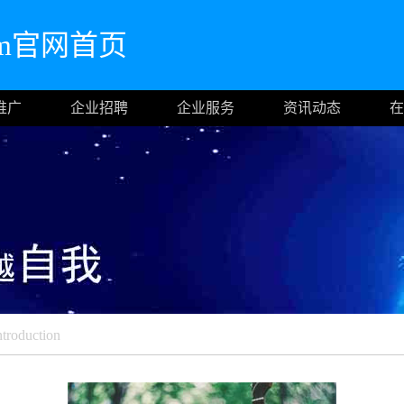
.com官网首页
推广
企业招聘
企业服务
资讯动态
在
ntroduction